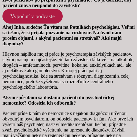
základe
pacient znova neupadol do závislosti?
spôsobu
používania
Vypočuť v podcaste
webovej
stránky.
Ahoj Inka, srdečne Ťa vítam na Potulkách psychológiou. Veľmi
sa teším, že si prijala pozvanie na rozhovor. Na úvod nám
prosím objasni, s akými pacientmi sa stretávaš? Aké majú
diagnózy?
Používateľská
spokojnosť
Hlavnou náplňou mojej práce je psychoterapia závislých pacientov,
Aby naša
s tými pracujem najčastejšie. Sú tam závislosti látkové – na alkohole,
stránka počas
drogách – amfetamínoch, pervitíne, kokaíne, anxiolytikách atď, ale
vašej návštevy
aj nelátkové ako gamblerstvo. K mojej práci patrí aj
fungovala čo
psychodiagnostika, kde sa stretávam s rôznymi diagnózami z celej
najlepšie. Ak
nemocnice, pretože vyšetrenia sa rozdeľujú z centrálneho
tieto súbory
psychologického laboratória.
cookie
odmietnete,
Akým spôsobom sa dostanú pacienti do psychiatrickej
niektoré
nemocnice? Odosiela ich odborník?
funkcie z
webovej
Pacient príde k nám do nemocnice s nejakou diagnózou určenou
stránky zmiznú.
obvodným psychiatrom, on odosiela pacientov k nám. Ako prvé ich
vyšetrí náš psychiater, nastaví medikamentóznu liečbu, prípadne
zváži psychologické vyšetrenie na upresnenie diagnózy. Závislí
majú väčšinou lieky na regeneráciu pečene, prípadne lieky na