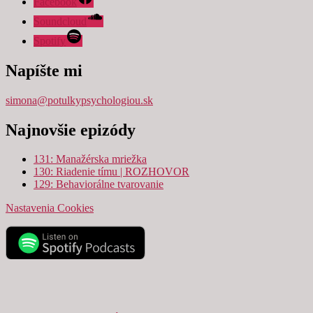
Facebook
Soundcloud
Spotify
Napíšte mi
simona@potulkypsychologiou.sk
Najnovšie epizódy
131: Manažérska mriežka
130: Riadenie tímu | ROZHOVOR
129: Behaviorálne tvarovanie
Nastavenia Cookies