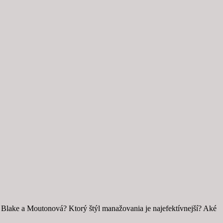
i Blake a Moutonová? Ktorý štýl manažovania je najefektívnejší? Aké