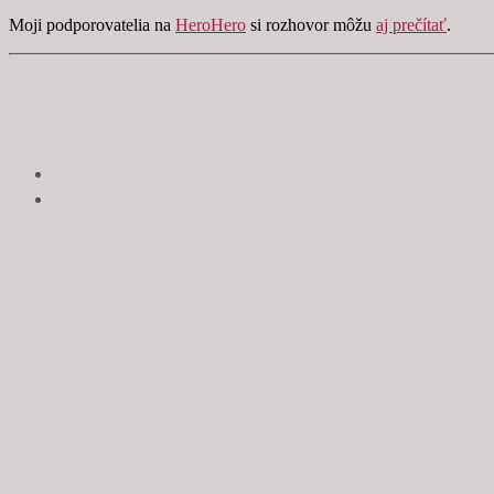
Moji podporovatelia na
HeroHero
si rozhovor môžu
aj prečítať
.