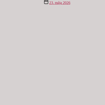
Dátum
23. mája 2026
článku