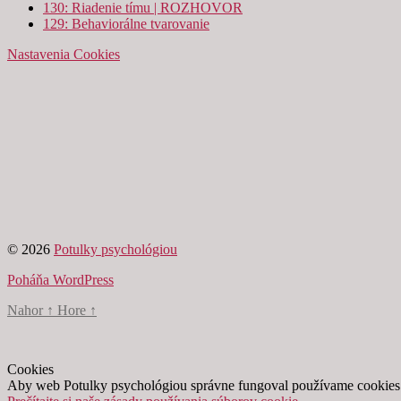
130: Riadenie tímu | ROZHOVOR
129: Behaviorálne tvarovanie
Nastavenia Cookies
© 2026
Potulky psychológiou
Poháňa WordPress
Nahor
↑
Hore
↑
Cookies
Aby web Potulky psychológiou správne fungoval používame cookies. Ak