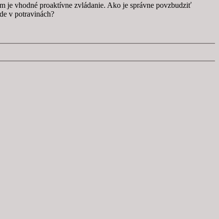
om je vhodné proaktívne zvládanie. Ako je správne povzbudziť
de v potravinách?