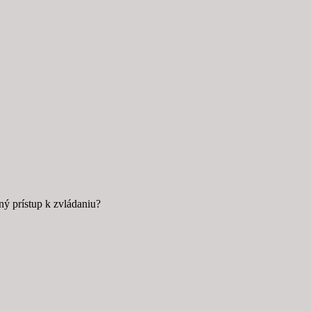
ný prístup k zvládaniu?