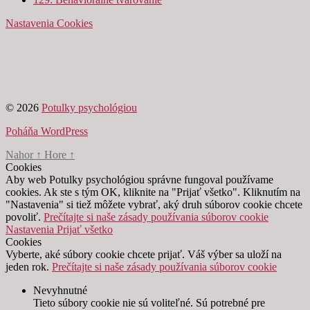
Nastavenia Cookies
© 2026
Potulky psychológiou
Poháňa WordPress
Nahor
↑
Hore
↑
Cookies
Aby web Potulky psychológiou správne fungoval používame
cookies. Ak ste s tým OK, kliknite na "Prijať všetko". Kliknutím na
"Nastavenia" si tiež môžete vybrať, aký druh súborov cookie chcete
povoliť.
Prečítajte si naše zásady používania súborov cookie
Nastavenia
Prijať všetko
Cookies
Vyberte, aké súbory cookie chcete prijať. Váš výber sa uloží na
jeden rok.
Prečítajte si naše zásady používania súborov cookie
Nevyhnutné
Tieto súbory cookie nie sú voliteľné. Sú potrebné pre