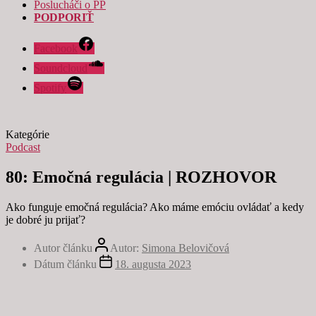
Poslucháči o PP
PODPORIŤ
Facebook
Soundcloud
Spotify
Kategórie
Podcast
80: Emočná regulácia | ROZHOVOR
Ako funguje emočná regulácia? Ako máme emóciu ovládať a kedy
je dobré ju prijať?
Autor článku
Autor:
Simona Belovičová
Dátum článku
18. augusta 2023