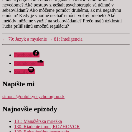
nevedome? Aké postupy z geštalt psychoterapie sú účinné v
sebaovládaní? Ako môžeme pomôcť druhému, ak má negatívnu
emóciu? Kedy je vhodné nechať emócii voľný priebeh? Aké
metódy môžeme využiť na sebaovládanie? Prečo majú úzklostní
ľudia príliš silnú emočnú reguláciu?
←
79: Jazyk a myslenie
→
81: Inteligencia
Facebook
Soundcloud
Spotify
Napíšte mi
simona@potulkypsychologiou.sk
Najnovšie epizódy
131: Manažérska mriežka
130: Riadenie tímu | ROZHOVOR
129: Behaviorálne tvarovanie