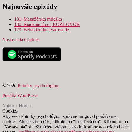
Najnovšie epizódy
131: Manažérska mriežka
130: Riadenie tímu | ROZHOVOR
129: Behaviorálne tvarovanie
Nastavenia Cookies
© 2026
Potulky psychológiou
Poháňa WordPress
Nahor
↑
Hore
↑
Cookies
Aby web Potulky psychológiou správne fungoval používame
cookies. Ak ste s tým OK, kliknite na "Prijať všetko". Kliknutím na
"Nastavenia" si tiež môžete vybrať, aký druh súborov cookie chcete